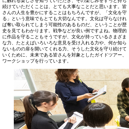
に触れる楽しさを知っていただき、その楽しみをずっと持ち
続けていただくことは、とても大事なことだと思います。皆
さんの人生を豊かにすることはもちろんですが、「文化を守
る」という意味でもとても大切なんです。文化は守らなけれ
ば奪い取られてしまう可能性のあるものだ、ということが歴
史を見てもわかります。戦争などが良い例ですよね。物理的
に作品を守ることもそうですが、文化が持っているさまざま
な力、たとえばいろいろな意見を受け入れる力や、何か知ら
ないものの扉を開いてくれる力、そうした文化を守り続けて
いくために、未来である皆さんを対象としたガイドツアー、
ワークショップを行っています。