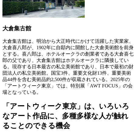
大倉集古館
大倉集古館は、明治から大正時代にかけて活躍した実業家、
大倉喜八郎が、1902年に自邸内に開館した大倉美術館を前身
とする。喜八郎は、ホテルオークラの創業者である大倉喜七
郎の父であり、大倉集古館はホテルオークラに隣接してい
る。現存する日本最古の私立美術館であり、日本で最初の財
団法人の私立美術館。国宝3件、重要文化財13件、重要美術
品44件を含む美術品約2,500件が収蔵されている。2025年の
「アートウィーク東京」では、特別展「AWT FOCUS」の会
場となっている。
「アートウィーク東京」は、いろいろ
なアート作品に、多種多様な人が触れ
ることのできる機会