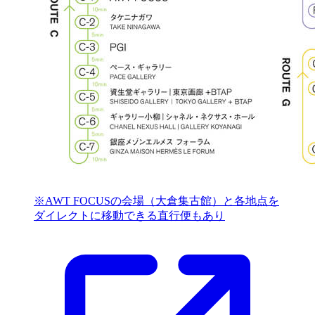
※AWT FOCUSの会場（大倉集古館）と各地点を
ダイレクトに移動できる直行便もあり