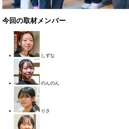
今回の取材メンバー
しずな
のんのん
りさ