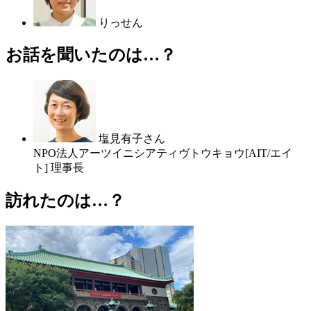
りっせん
お話を聞いたのは…？
塩見有子さん
NPO法人アーツイニシアティヴトウキョウ[AIT/エイ
ト] 理事長
訪れたのは…？