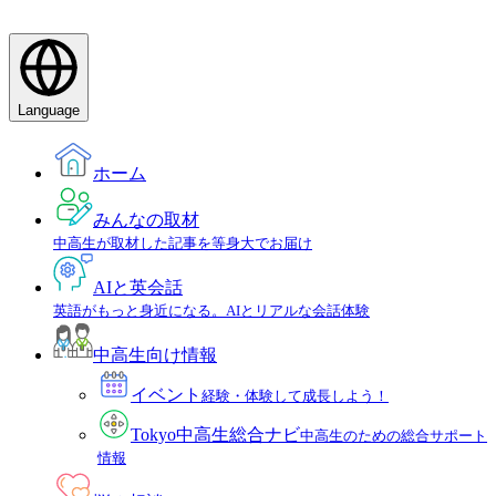
Language
ホーム
みんなの取材
中高生が取材した記事を等身大でお届け
AIと英会話
英語がもっと身近になる。AIとリアルな会話体験
中高生向け情報
イベント
経験・体験して成長しよう！
Tokyo中高生総合ナビ
中高生のための総合サポート
情報