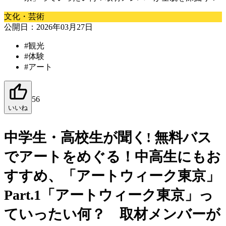
文化・芸術
公開日：2026年03月27日
#
観光
#
体験
#
アート
56
いいね
中学生・高校生が聞く!
無料バス
でアートをめぐる！中高生にもお
すすめ、「アートウィーク東京」
Part.1「アートウィーク東京」
っ
ていったい何？
取材メンバーが