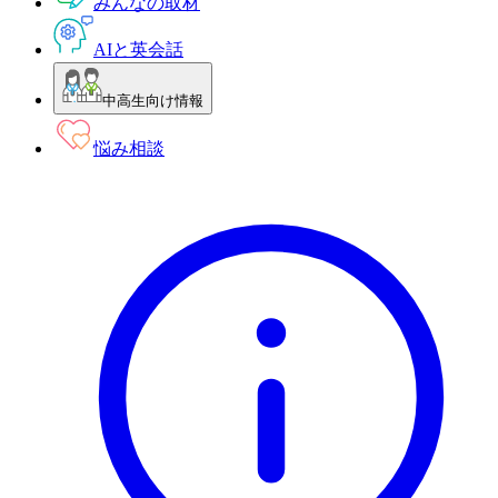
みんなの取材
AIと英会話
中高生向け情報
悩み相談