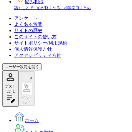
悩み相談
話すことで、心が軽くなる。相談窓口まとめ
アンケート
よくある質問
サイトの歴史
このサイトの使い方
サイトポリシー/利用規約
個人情報保護方針
アクセシビリティ方針
ユーザー設定を開く
5
%
ゲスト
Lv.
1
ゲスト
Lv.
1
ホーム