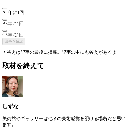
A
1年に1回
B
3年に1回
C
5年に1回
回答を確認
＊答えは記事の最後に掲載。記事の中にも答えがあるよ！
取材を終えて
しずな
美術館やギャラリーは他者の美術感覚を覗ける場所だと思い
ます。