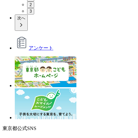
2
3
次へ
アンケート
東京都公式SNS