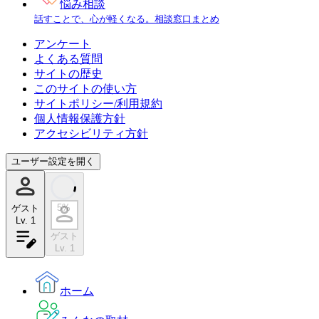
悩み相談
話すことで、心が軽くなる。相談窓口まとめ
アンケート
よくある質問
サイトの歴史
このサイトの使い方
サイトポリシー/利用規約
個人情報保護方針
アクセシビリティ方針
ユーザー設定を開く
5
%
ゲスト
Lv.
1
ゲスト
Lv.
1
ホーム