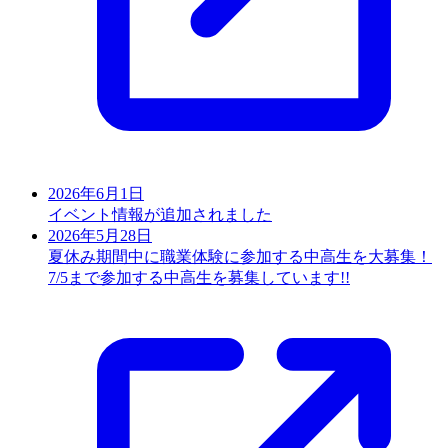
2026年6月1日
イベント情報が追加されました
2026年5月28日
夏休み期間中に職業体験に参加する中高生を大募集！
7/5まで参加する中高生を募集しています!!