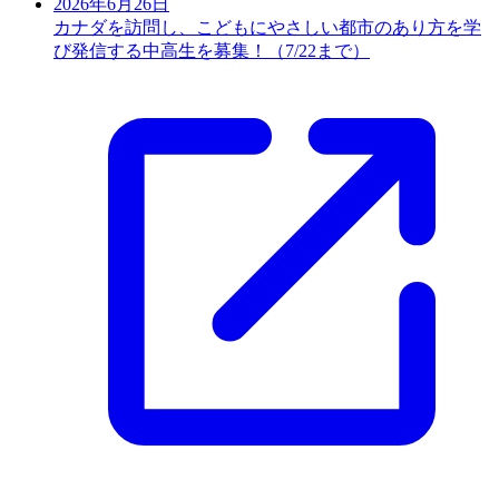
2026年6月26日
カナダを訪問し、こどもにやさしい都市のあり方を学
び発信する中高生を募集！（7/22まで）