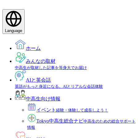
Language
ホーム
みんなの取材
中高生が取材した記事を等身大でお届け
AIと英会話
英語がもっと身近になる。AIとリアルな会話体験
中高生向け情報
イベント
経験・体験して成長しよう！
Tokyo中高生総合ナビ
中高生のための総合サポート
情報