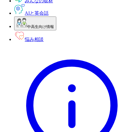
みんなの取材
AIと英会話
中高生向け情報
悩み相談