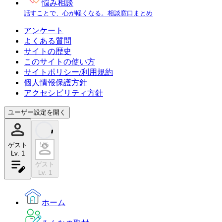
悩み相談
話すことで、心が軽くなる。相談窓口まとめ
アンケート
よくある質問
サイトの歴史
このサイトの使い方
サイトポリシー/利用規約
個人情報保護方針
アクセシビリティ方針
ユーザー設定を開く
5
%
ゲスト
Lv.
1
ゲスト
Lv.
1
ホーム