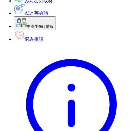
みんなの取材
AIと英会話
中高生向け情報
悩み相談