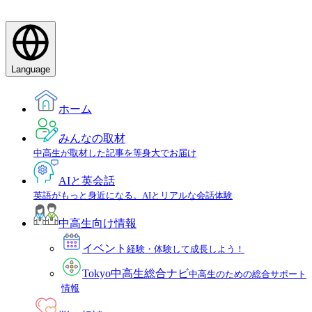
Language
ホーム
みんなの取材
中高生が取材した記事を等身大でお届け
AIと英会話
英語がもっと身近になる。AIとリアルな会話体験
中高生向け情報
イベント
経験・体験して成長しよう！
Tokyo中高生総合ナビ
中高生のための総合サポート
情報